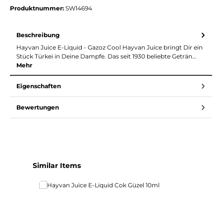
Produktnummer:
SW14694
Beschreibung
Hayvan Juice E-Liquid - Gazoz Cool Hayvan Juice bringt Dir ein
Stück Türkei in Deine Dampfe. Das seit 1930 beliebte Geträn…
Mehr
Eigenschaften
Bewertungen
Produktgalerie überspringen
Similar Items