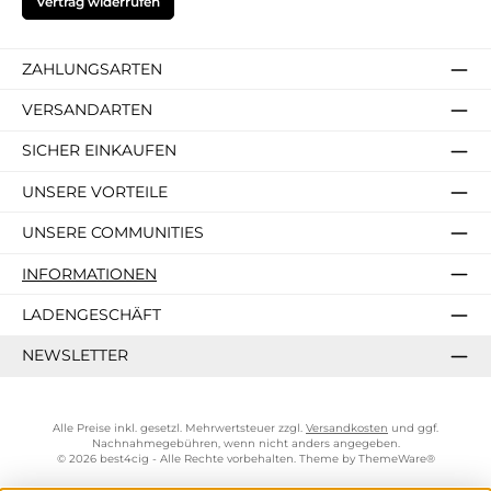
Vertrag widerrufen
ZAHLUNGSARTEN
VERSANDARTEN
SICHER EINKAUFEN
UNSERE VORTEILE
UNSERE COMMUNITIES
INFORMATIONEN
LADENGESCHÄFT
NEWSLETTER
Alle Preise inkl. gesetzl. Mehrwertsteuer zzgl.
Versandkosten
und ggf.
Nachnahmegebühren, wenn nicht anders angegeben.
© 2026 best4cig - Alle Rechte vorbehalten. Theme by
ThemeWare®