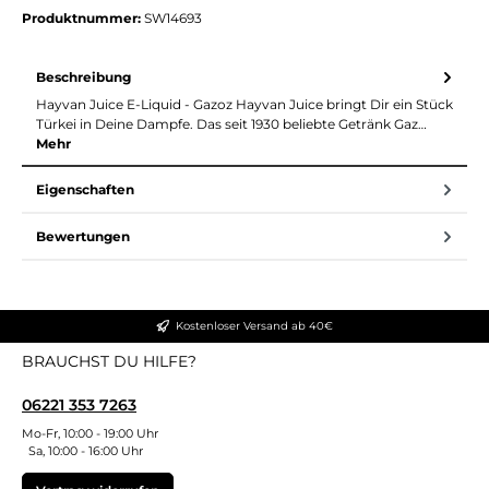
Produktnummer:
SW14693
Beschreibung
Hayvan Juice E-Liquid - Gazoz Hayvan Juice bringt Dir ein Stück
Türkei in Deine Dampfe. Das seit 1930 beliebte Getränk Gaz…
Mehr
Eigenschaften
Bewertungen
Kostenloser Versand ab 40€
BRAUCHST DU HILFE?
06221 353 7263
Mo-Fr, 10:00 - 19:00 Uhr
Sa, 10:00 - 16:00 Uhr