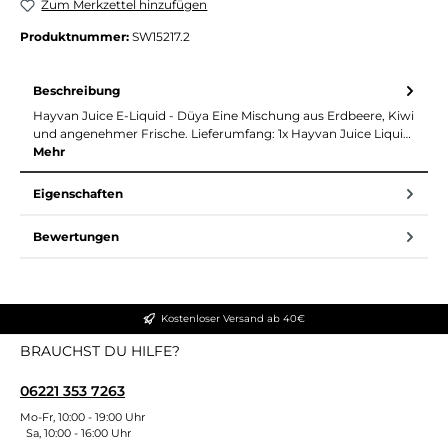
Zum Merkzettel hinzufügen
Produktnummer:
SW15217.2
Beschreibung
Hayvan Juice E-Liquid - Düya Eine Mischung aus Erdbeere, Kiwi
und angenehmer Frische. Lieferumfang: 1x Hayvan Juice Liqui…
Mehr
Eigenschaften
Bewertungen
Kostenloser Versand ab 40€
BRAUCHST DU HILFE?
06221 353 7263
Mo-Fr, 10:00 - 19:00 Uhr
Sa, 10:00 - 16:00 Uhr