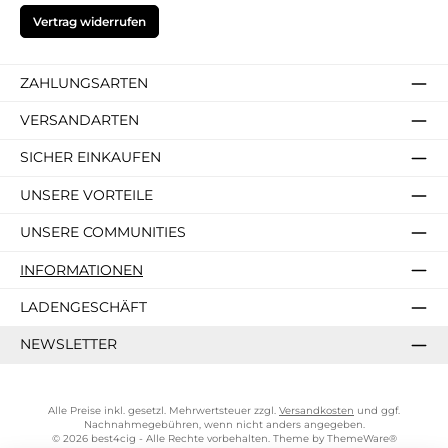
Vertrag widerrufen
ZAHLUNGSARTEN
VERSANDARTEN
SICHER EINKAUFEN
UNSERE VORTEILE
UNSERE COMMUNITIES
INFORMATIONEN
LADENGESCHÄFT
NEWSLETTER
Alle Preise inkl. gesetzl. Mehrwertsteuer zzgl.
Versandkosten
und ggf.
Nachnahmegebühren, wenn nicht anders angegeben.
© 2026 best4cig - Alle Rechte vorbehalten. Theme by
ThemeWare®