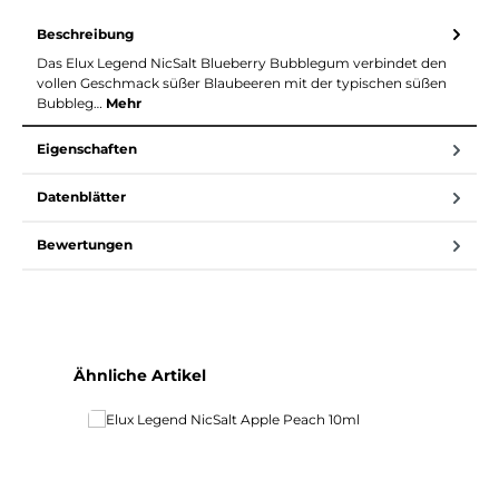
Beschreibung
Das Elux Legend NicSalt Blueberry Bubblegum verbindet den
vollen Geschmack süßer Blaubeeren mit der typischen süßen
Bubbleg…
Mehr
Eigenschaften
Datenblätter
Bewertungen
Produktgalerie überspringen
Ähnliche Artikel