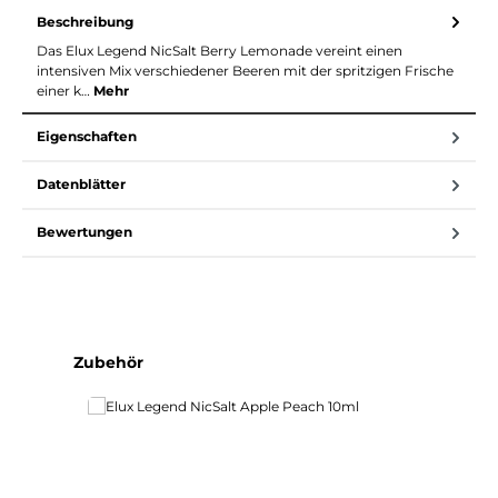
Beschreibung
Das Elux Legend NicSalt Berry Lemonade vereint einen
intensiven Mix verschiedener Beeren mit der spritzigen Frische
einer k…
Mehr
Eigenschaften
Datenblätter
Bewertungen
Produktgalerie überspringen
Zubehör