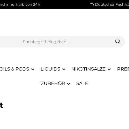
nd innerhalb von 24h
Deutscher Fachh
OILS & PODS
LIQUIDS
NIKOTINSALZE
PREF
ZUBEHÖR
SALE
t