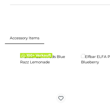
Accessory Items
Produktgalerie überspringen
100+ Verkauft