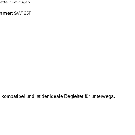
ttel hinzufügen
mmer:
SW16511
ompatibel und ist der ideale Begleiter für unterwegs.