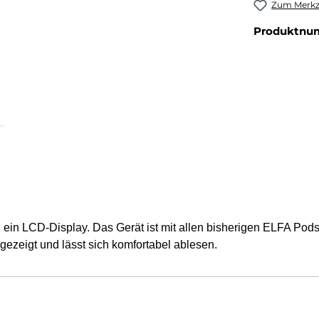
Zum Merkze
Produktnu
n LCD-Display. Das Gerät ist mit allen bisherigen ELFA Pods k
zeigt und lässt sich komfortabel ablesen.