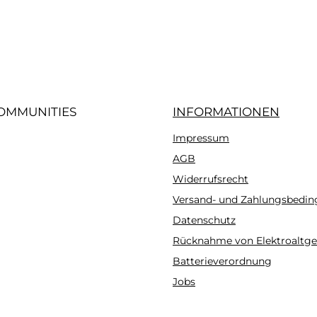
iertes Bild 3
OMMUNITIES
INFORMATIONEN
Impressum
gram
AGB
Widerrufsrecht
Versand- und Zahlungsbedi
Datenschutz
Rücknahme von Elektroaltge
Batterieverordnung
Jobs