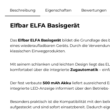
Beschreibung
Eigenschaften
Bewertungen
Elfbar ELFA Basisgerät
Das
Elfbar ELFA Basisgerät
bildet die Grundlage des 
eines wiederaufladbaren Geräts. Durch die Verwendung
klassischen Einwegprodukten.
Mit seinem schlanken und leichten Design liegt das E
komfortabel über die integrierte
Zugautomatik
– einf
Der fest verbaute
500 mAh Akku
liefert ausreichend 
integrierte LED-Anzeige informiert über den Betriebs-
Besonders praktisch ist die Kompatibilität mit den bel
aufgesteckt und sind sofort einsatzbereit. Dadurch ei