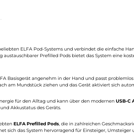
beliebten ELFA Pod-Systems und verbindet die einfache Ha
 austauschbarer Prefilled Pods bietet das System eine kost
LFA Basisgerät angenehm in der Hand und passt problemlos 
ach am Mundstück ziehen und das Gerät aktiviert sich autom
Energie für den Alltag und kann über den modernen
USB-C 
 und Akkustatus des Geräts.
iebten
ELFA Prefilled Pods
, die in zahlreichen Geschmacksri
gnet sich das System hervorragend für Einsteiger, Umsteiger 