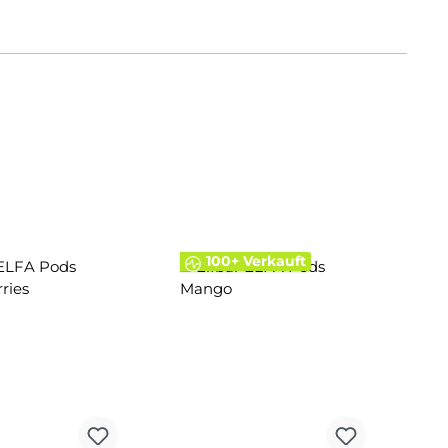
100+ Verkauft