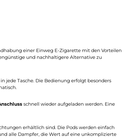
ndhabung einer Einweg E-Zigarette mit den Vorteilen
engünstige und nachhaltigere Alternative zu
in jede Tasche. Die Bedienung erfolgt besonders
atisch.
Anschluss
schnell wieder aufgeladen werden. Eine
chtungen erhältlich sind. Die Pods werden einfach
und alle Dampfer, die Wert auf eine unkomplizierte