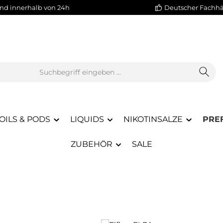
nd innerhalb von 24h
Deutscher Fachh
OILS & PODS
LIQUIDS
NIKOTINSALZE
PREF
ZUBEHÖR
SALE