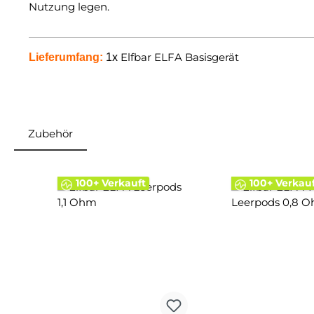
Nutzung legen.
Elfbar ELFA Basisgerät
Lieferumfang:
1x
Zubehör
Produktgalerie überspringen
100+ Verkauft
100+ Verkau