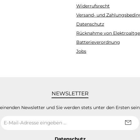
Widerrufsrecht
Versand- und Zahlungsbedi
Datenschutz
Rücknahme von Elektroaltge
Batterieverordnung
Jobs
NEWSLETTER
heinenden Newsletter und Sie werden stets unter den Ersten sei
E-
Mail-
Adresse
*
Datenschutz