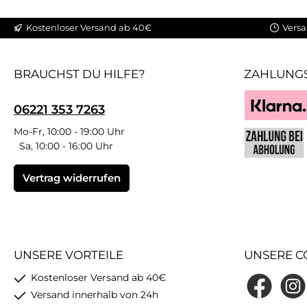
Kostenloser Versand ab 40€
Versa
BRAUCHST DU HILFE?
ZAHLUNG
06221 353 7263
Klarna
Mo-Fr, 10:00 - 19:00 Uhr
Sa, 10:00 - 16:00 Uhr
Benutzerdefin
Vertrag widerrufen
UNSERE VORTEILE
UNSERE C
Kostenloser Versand ab 40€
Facebook
Insta
Versand innerhalb von 24h