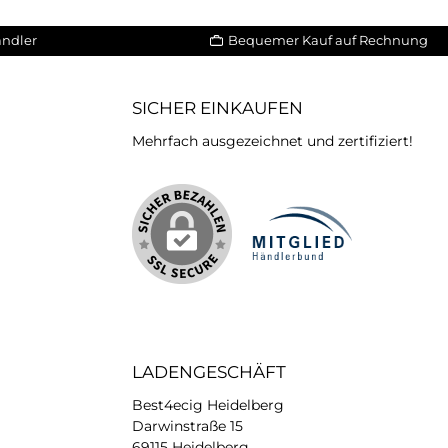
ändler
Bequemer Kauf auf Rechnung
SICHER EINKAUFEN
Mehrfach ausgezeichnet und zertifiziert!
iertes Bild 2
LADENGESCHÄFT
Best4ecig Heidelberg
Darwinstraße 15
69115 Heidelberg