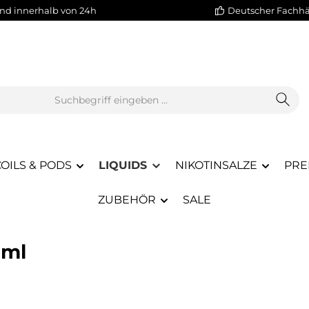
nd innerhalb von 24h
Deutscher Fachh
OILS & PODS
LIQUIDS
NIKOTINSALZE
PRE
ZUBEHÖR
SALE
0ml