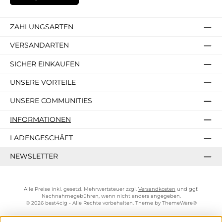
ZAHLUNGSARTEN
VERSANDARTEN
SICHER EINKAUFEN
UNSERE VORTEILE
UNSERE COMMUNITIES
INFORMATIONEN
LADENGESCHÄFT
NEWSLETTER
Alle Preise inkl. gesetzl. Mehrwertsteuer zzgl.
Versandkosten
und ggf.
Nachnahmegebühren, wenn nicht anders angegeben.
© 2026 best4cig - Alle Rechte vorbehalten. Theme by
ThemeWare®