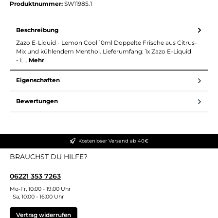
Produktnummer:
SW11985.1
Beschreibung
Zazo E-Liquid - Lemon Cool 10ml Doppelte Frische aus Citrus-
Mix und kühlendem Menthol. Lieferumfang: 1x Zazo E-Liquid
- L…
Mehr
Eigenschaften
Bewertungen
Kostenloser Versand ab 40€
BRAUCHST DU HILFE?
06221 353 7263
Mo-Fr, 10:00 - 19:00 Uhr
Sa, 10:00 - 16:00 Uhr
Vertrag widerrufen