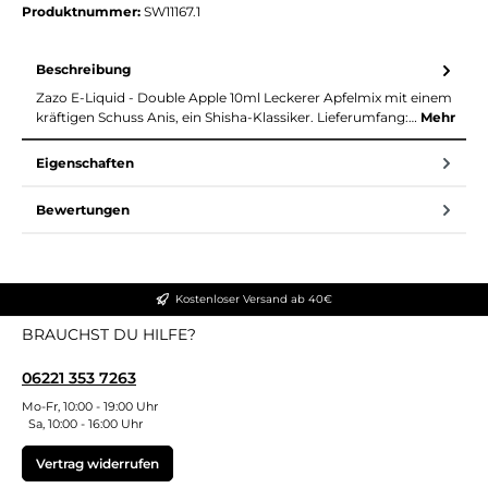
Produktnummer:
SW11167.1
Beschreibung
Zazo E-Liquid - Double Apple 10ml Leckerer Apfelmix mit einem
kräftigen Schuss Anis, ein Shisha-Klassiker. Lieferumfang:…
Mehr
Eigenschaften
Bewertungen
Kostenloser Versand ab 40€
BRAUCHST DU HILFE?
06221 353 7263
Mo-Fr, 10:00 - 19:00 Uhr
Sa, 10:00 - 16:00 Uhr
Vertrag widerrufen