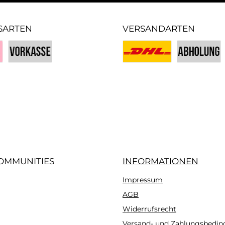
SARTEN
VERSANDARTEN
Vorkasse
Benutzerdefiniertes Bild 1
Benutzerdefin
iertes Bild 3
OMMUNITIES
INFORMATIONEN
Impressum
gram
AGB
Widerrufsrecht
Versand- und Zahlungsbedi