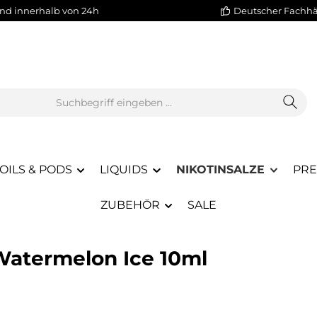
nd innerhalb von 24h
Deutscher Fachh
OILS & PODS
LIQUIDS
NIKOTINSALZE
PRE
ZUBEHÖR
SALE
 Watermelon Ice 10ml