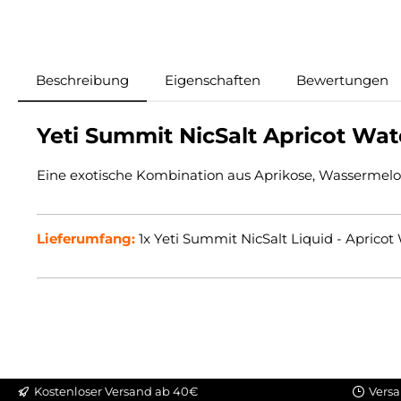
Beschreibung
Eigenschaften
Bewertungen
Yeti Summit NicSalt Apricot Wat
Eine exotische Kombination aus Aprikose, Wassermelo
Lieferumfang:
1x Yeti Summit NicSalt Liquid - Aprico
Kostenloser Versand ab 40€
Versa