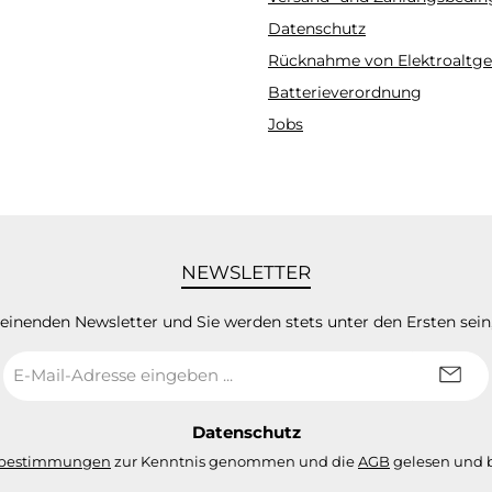
Datenschutz
Rücknahme von Elektroaltge
Batterieverordnung
Jobs
NEWSLETTER
heinenden Newsletter und Sie werden stets unter den Ersten sei
E-
Mail-
Adresse
*
Datenschutz
zbestimmungen
zur Kenntnis genommen und die
AGB
gelesen und b