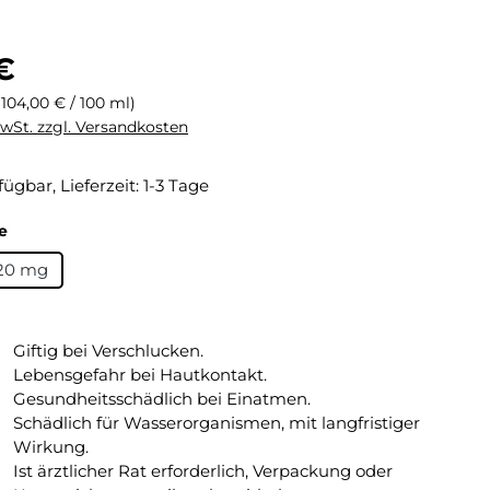
eis:
€
(104,00 € / 100 ml)
MwSt. zzgl. Versandkosten
fügbar, Lieferzeit: 1-3 Tage
auswählen
e
20 mg
Giftig bei Verschlucken.
Lebensgefahr bei Hautkontakt.
Gesundheitsschädlich bei Einatmen.
Schädlich für Wasserorganismen, mit langfristiger
Wirkung.
Ist ärztlicher Rat erforderlich, Verpackung oder