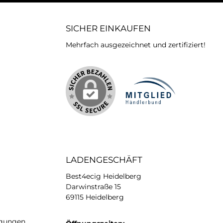
SICHER EINKAUFEN
Mehrfach ausgezeichnet und zertifiziert!
iertes Bild 2
LADENGESCHÄFT
Best4ecig Heidelberg
Darwinstraße 15
69115 Heidelberg
ngungen