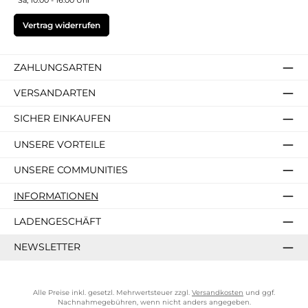
Vertrag widerrufen
ZAHLUNGSARTEN
VERSANDARTEN
SICHER EINKAUFEN
UNSERE VORTEILE
UNSERE COMMUNITIES
INFORMATIONEN
LADENGESCHÄFT
NEWSLETTER
Alle Preise inkl. gesetzl. Mehrwertsteuer zzgl.
Versandkosten
und ggf.
Nachnahmegebühren, wenn nicht anders angegeben.