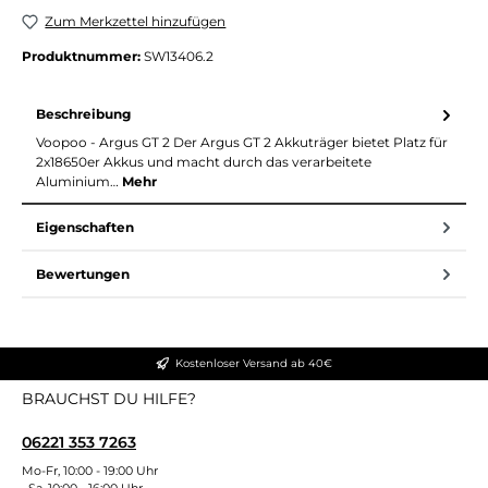
Zum Merkzettel hinzufügen
Produktnummer:
SW13406.2
Beschreibung
Voopoo - Argus GT 2 Der Argus GT 2 Akkuträger bietet Platz für
2x18650er Akkus und macht durch das verarbeitete
Aluminium…
Mehr
Eigenschaften
Bewertungen
Kostenloser Versand ab 40€
BRAUCHST DU HILFE?
06221 353 7263
Mo-Fr, 10:00 - 19:00 Uhr
Sa, 10:00 - 16:00 Uhr