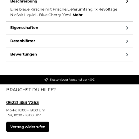
Beschreibung
Eine blaue Kirsche mit Frische.Lieferumfang: 1x Revoltage
NicSalt Liquid - Blue Cherry 10ml
Mehr
Eigenschaften
Datenblätter
Bewertungen
Kostenloser Versand ab 40€
BRAUCHST DU HILFE?
06221 353 7263
Mo-Fr, 10:00 - 19:00 Uhr
Sa, 10:00 - 16:00 Uhr
Vertrag widerrufen