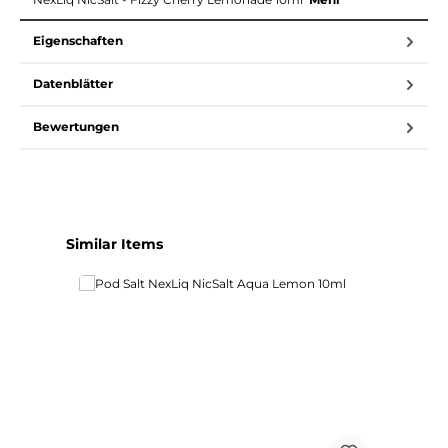
Eigenschaften
Datenblätter
Bewertungen
Produktgalerie überspringen
Similar Items