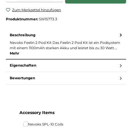
Zum Merkzettel hinzufügen
Produktnummer:
SW15773.3
Beschreibung
Nevoks Feelin 2 Pod Kit Das Feelin 2 Pod Kit ist ein Podsystem
mit einem 1100mAh starken Akku und leistet bis zu 30 Watt.…
Mehr
Eigenschaften
Bewertungen
Produktgalerie überspringen
Accessory Items