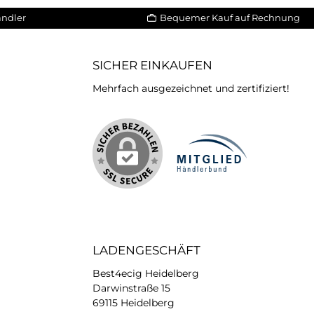
ändler
Bequemer Kauf auf Rechnung
SICHER EINKAUFEN
Mehrfach ausgezeichnet und zertifiziert!
iertes Bild 2
LADENGESCHÄFT
Best4ecig Heidelberg
Darwinstraße 15
69115 Heidelberg