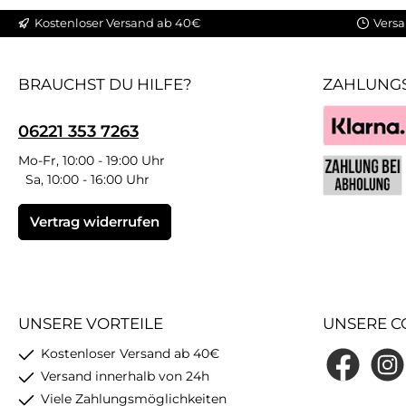
Kostenloser Versand ab 40€
Versa
BRAUCHST DU HILFE?
ZAHLUNG
06221 353 7263
Klarna
Mo-Fr, 10:00 - 19:00 Uhr
Sa, 10:00 - 16:00 Uhr
Benutzerdefin
Vertrag widerrufen
UNSERE VORTEILE
UNSERE C
Kostenloser Versand ab 40€
Facebook
Insta
Versand innerhalb von 24h
Viele Zahlungsmöglichkeiten