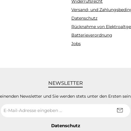
Widerrufsrecht
Versand- und Zahlungsbedi
Datenschutz
Rücknahme von Elektroaltge
Batterieverordnung
Jobs
NEWSLETTER
heinenden Newsletter und Sie werden stets unter den Ersten sei
E-
Mail-
Adresse
*
Datenschutz