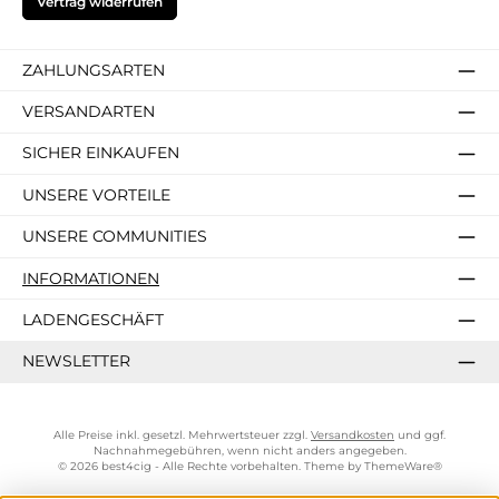
Vertrag widerrufen
ZAHLUNGSARTEN
VERSANDARTEN
SICHER EINKAUFEN
UNSERE VORTEILE
UNSERE COMMUNITIES
INFORMATIONEN
LADENGESCHÄFT
NEWSLETTER
Alle Preise inkl. gesetzl. Mehrwertsteuer zzgl.
Versandkosten
und ggf.
Nachnahmegebühren, wenn nicht anders angegeben.
© 2026 best4cig - Alle Rechte vorbehalten. Theme by
ThemeWare®