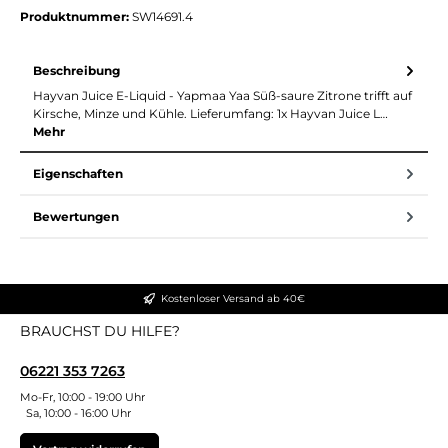
Produktnummer:
SW14691.4
Beschreibung
Hayvan Juice E-Liquid - Yapmaa Yaa Süß-saure Zitrone trifft auf
Kirsche, Minze und Kühle. Lieferumfang: 1x Hayvan Juice L…
Mehr
Eigenschaften
Bewertungen
Kostenloser Versand ab 40€
BRAUCHST DU HILFE?
06221 353 7263
Mo-Fr, 10:00 - 19:00 Uhr
Sa, 10:00 - 16:00 Uhr