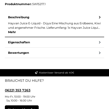
Produktnummer:
SW15217.1
Beschreibung
Hayvan Juice E-Liquid - Düya Eine Mischung aus Erdbeere, Kiwi
und angenehmer Frische. Lieferumfang: 1x Hayvan Juice Liqui…
Mehr
Eigenschaften
Bewertungen
Kostenloser Versand ab 40€
BRAUCHST DU HILFE?
06221 353 7263
Mo-Fr, 10:00 - 19:00 Uhr
Sa, 10:00 - 16:00 Uhr