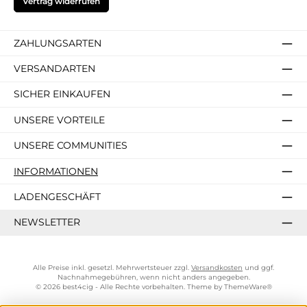
Vertrag widerrufen
ZAHLUNGSARTEN
VERSANDARTEN
SICHER EINKAUFEN
UNSERE VORTEILE
UNSERE COMMUNITIES
INFORMATIONEN
LADENGESCHÄFT
NEWSLETTER
Alle Preise inkl. gesetzl. Mehrwertsteuer zzgl.
Versandkosten
und ggf.
Nachnahmegebühren, wenn nicht anders angegeben.
© 2026 best4cig - Alle Rechte vorbehalten. Theme by
ThemeWare®