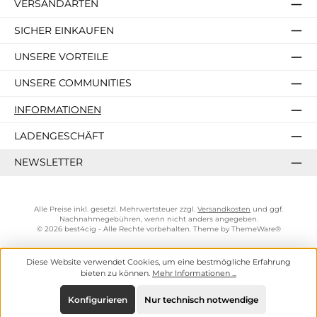
VERSANDARTEN
SICHER EINKAUFEN
UNSERE VORTEILE
UNSERE COMMUNITIES
INFORMATIONEN
LADENGESCHÄFT
NEWSLETTER
Alle Preise inkl. gesetzl. Mehrwertsteuer zzgl.
Versandkosten
und ggf.
Nachnahmegebühren, wenn nicht anders angegeben.
© 2026 best4cig - Alle Rechte vorbehalten. Theme by
ThemeWare®
Diese Website verwendet Cookies, um eine bestmögliche Erfahrung
bieten zu können.
Mehr Informationen ...
Konfigurieren
Nur technisch notwendige